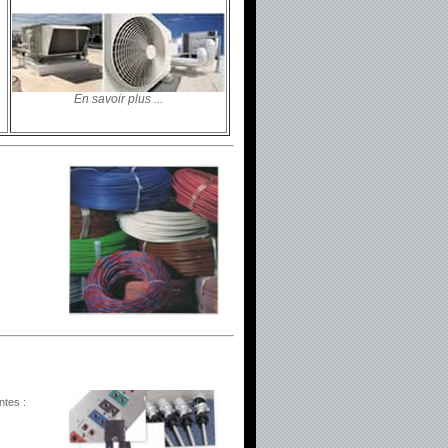
En savoir plus ...
ntes :