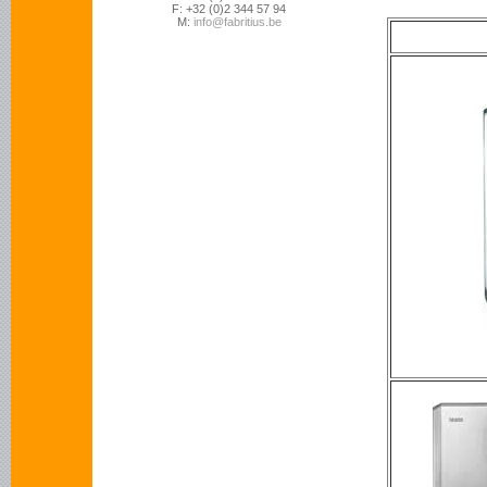
F: +32 (0)2 344 57 94
M:
info@fabritius.be