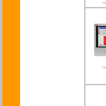
Tél
Tél