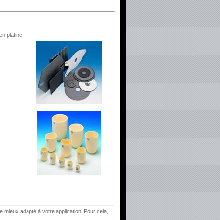
en platine
e mieux adapté à votre application. Pour cela,