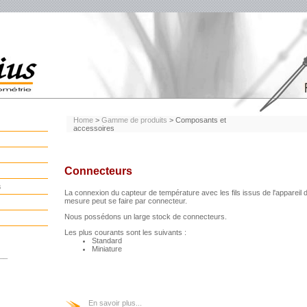
Home
>
Gamme de produits
> Composants et
accessoires
Connecteurs
s
La connexion du capteur de température avec les fils issus de l'appareil 
mesure peut se faire par connecteur.
Nous possédons un large stock de connecteurs.
Les plus courants sont les suivants :
Standard
Miniature
__
En savoir plus...